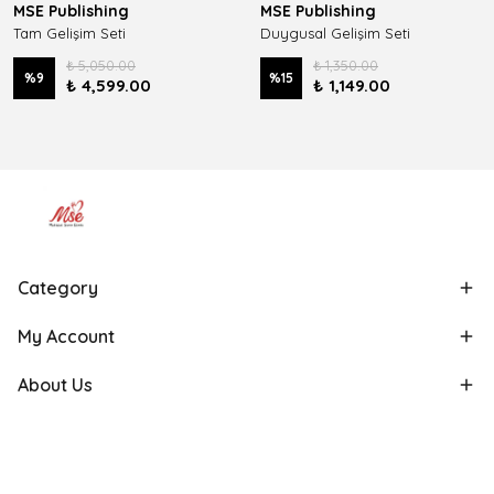
MSE Publishing
MSE Publishing
Tam Gelişim Seti
Duygusal Gelişim Seti
₺ 5,050.00
₺ 1,350.00
%
9
%
15
₺ 4,599.00
₺ 1,149.00
Category
My Account
About Us