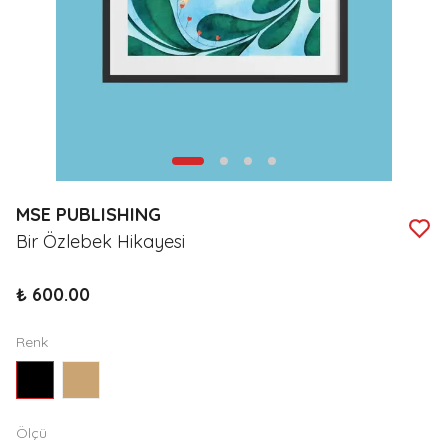
MSE PUBLISHING
Bir Özlebek Hikayesi
₺ 600.00
Renk
Ölçü