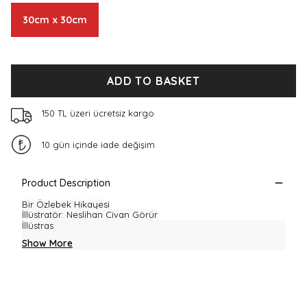
30cm x 30cm
ADD TO BASKET
150 TL üzeri ücretsiz kargo
10 gün içinde iade değişim
Product Description
Bir Özlebek Hikayesi
İllüstratör
: Neslihan Civan Görür
İllüstras
Show More