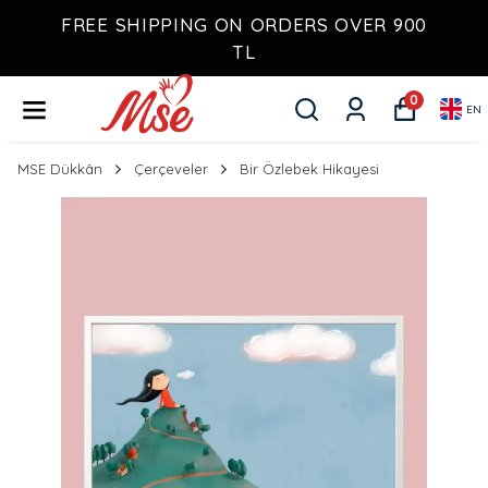
FREE SHIPPING ON ORDERS OVER 900
TL
0
EN
MSE Dükkân
Çerçeveler
Bir Özlebek Hikayesi