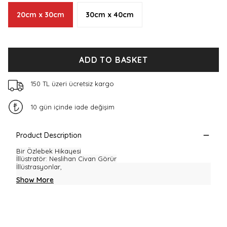
20cm x 30cm
30cm x 40cm
ADD TO BASKET
150 TL üzeri ücretsiz kargo
10 gün içinde iade değişim
Product Description
Bir Özlebek Hikayesi
İllüstratör
: Neslihan Civan Görür
İllüstrasyonlar,
Show More