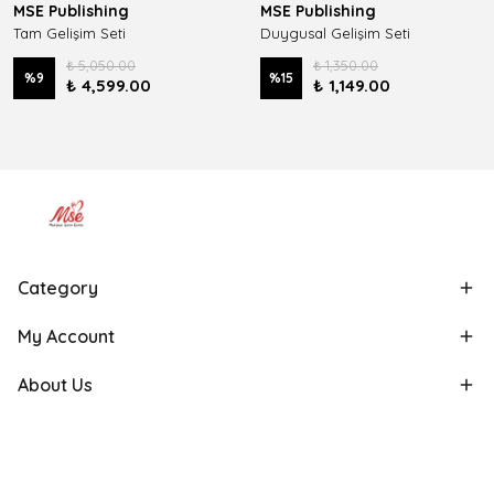
MSE Publishing
MSE Publishing
Tam Gelişim Seti
Duygusal Gelişim Seti
₺ 5,050.00
₺ 1,350.00
%
9
%
15
₺ 4,599.00
₺ 1,149.00
Category
My Account
About Us