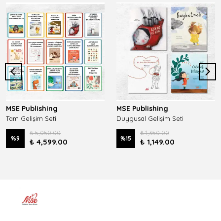
MSE Publishing
MSE Publishing
Tam Gelişim Seti
Duygusal Gelişim Seti
₺ 5,050.00
₺ 1,350.00
%
9
%
15
₺ 4,599.00
₺ 1,149.00