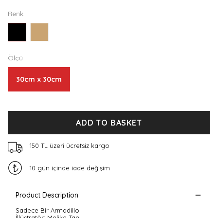
Renk
Ölçü
30cm x 30cm
ADD TO BASKET
150 TL üzeri ücretsiz kargo
10 gün içinde iade değişim
Product Description
Sadece Bir Armadillo
İllüstratör: Melike Tan