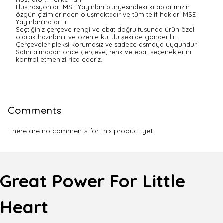
İllüstrasyonlar, MSE Yayınları bünyesindeki kitaplarımızın
özgün çizimlerinden oluşmaktadır ve tüm telif hakları MSE
Yayınları’na aittir.
Seçtiğiniz çerçeve rengi ve ebat doğrultusunda ürün özel
olarak hazırlanır ve özenle kutulu şekilde gönderilir.
Çerçeveler pleksi korumasız ve sadece asmaya uygundur.
Satın almadan önce çerçeve, renk ve ebat seçeneklerini
kontrol etmenizi rica ederiz.
Comments
There are no comments for this product yet.
Great Power For Little
Heart