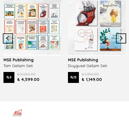
MSE Publishing
MSE Publishing
Tam Gelişim Seti
Duygusal Gelişim Seti
₺ 5,050.00
₺ 1,350.00
%
9
%
15
₺ 4,599.00
₺ 1,149.00