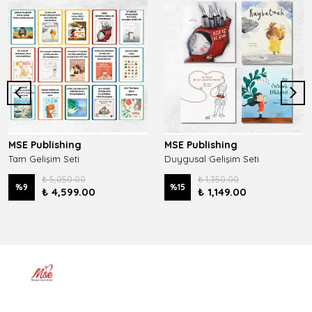
MSE Publishing
MSE Publishing
Tam Gelişim Seti
Duygusal Gelişim Seti
₺ 5,050.00
₺ 1,350.00
%
9
%
15
₺ 4,599.00
₺ 1,149.00