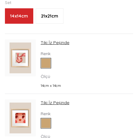
Set
14x14cm
21x21cm
Tiki İz Peşinde
Renk
Ölçü
14cm x 14cm
Tiki İz Peşinde
Renk
Ölçü