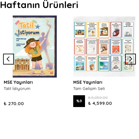
Haftanın Ürünleri
MSE Yayınları
MSE Yayınları
Tatil İstiyorum
Tam Gelişim Seti
₺ 5,050.00
%
9
₺ 4,599.00
₺ 270.00