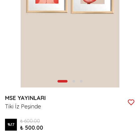
MSE YAYINLARI
Tiki İz Peşinde
₺ 600.00
%
17
₺ 500.00