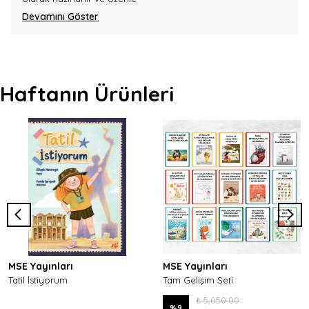
Devamını Göster
Haftanın Ürünleri
MSE Yayınları
MSE Yayınları
Tatil İstiyorum
Tam Gelişim Seti
₺ 5,050.00
%
9